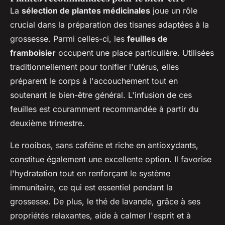
La
sélection de plantes médicinales
joue un rôle
crucial dans la préparation des tisanes adaptées à la
grossesse. Parmi celles-ci, les
feuilles de
framboisier
occupent une place particulière. Utilisées
traditionnellement pour tonifier l'utérus, elles
préparent le corps à l'accouchement tout en
soutenant le bien-être général. L'infusion de ces
feuilles est couramment recommandée à partir du
deuxième trimestre.
Le rooibos, sans caféine et riche en antioxydants,
constitue également une excellente option. Il favorise
l'hydratation tout en renforçant le système
immunitaire, ce qui est essentiel pendant la
grossesse. De plus, le thé de lavande, grâce à ses
propriétés relaxantes, aide à calmer l'esprit et à