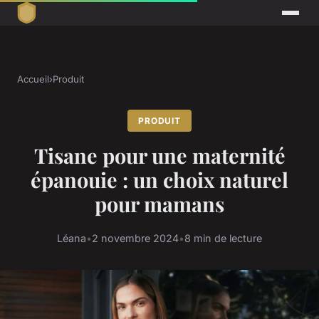
Accueil
›
Produit
PRODUIT
Tisane pour une maternité
épanouie : un choix naturel
pour mamans
Léana
•
2 novembre 2024
•
8 min de lecture