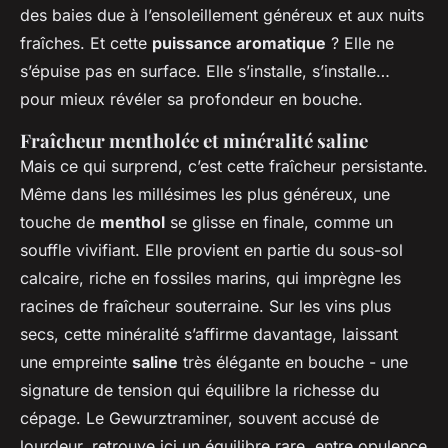
des baies due à l’ensoleillement généreux et aux nuits
fraîches. Et cette
puissance aromatique
? Elle ne
s’épuise pas en surface. Elle s’installe, s’installe…
pour mieux révéler sa profondeur en bouche.
Fraîcheur mentholée et minéralité saline
Mais ce qui surprend, c’est cette fraîcheur persistante.
Même dans les millésimes les plus généreux, une
touche de
menthol
se glisse en finale, comme un
souffle vivifiant. Elle provient en partie du sous-sol
calcaire, riche en fossiles marins, qui imprègne les
racines de fraîcheur souterraine. Sur les vins plus
secs, cette minéralité s’affirme davantage, laissant
une empreinte
saline
très élégante en bouche - une
signature de tension qui équilibre la richesse du
cépage. Le Gewurztraminer, souvent accusé de
lourdeur, retrouve ici un équilibre rare, entre opulence