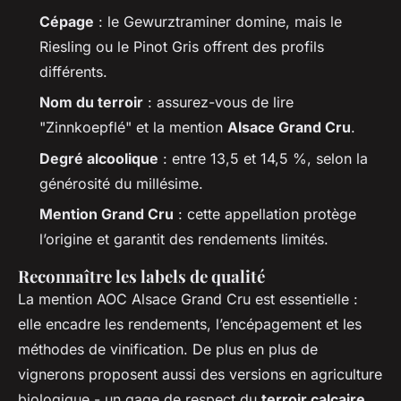
Cépage
: le Gewurztraminer domine, mais le
Riesling ou le Pinot Gris offrent des profils
différents.
Nom du terroir
: assurez-vous de lire
"Zinnkoepflé" et la mention
Alsace Grand Cru
.
Degré alcoolique
: entre 13,5 et 14,5 %, selon la
générosité du millésime.
Mention Grand Cru
: cette appellation protège
l’origine et garantit des rendements limités.
Reconnaître les labels de qualité
La mention AOC Alsace Grand Cru est essentielle :
elle encadre les rendements, l’encépagement et les
méthodes de vinification. De plus en plus de
vignerons proposent aussi des versions en agriculture
biologique - un gage de respect du
terroir calcaire
.