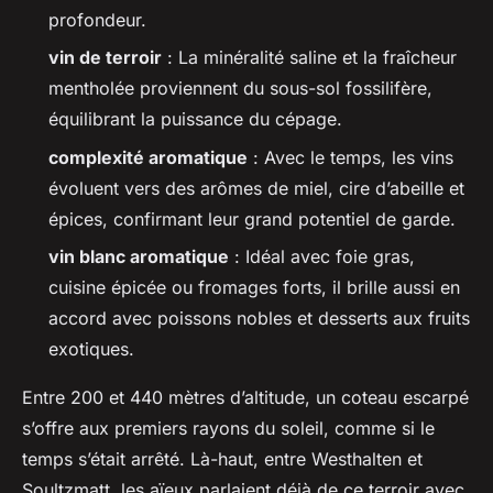
profondeur.
vin de terroir
: La minéralité saline et la fraîcheur
mentholée proviennent du sous-sol fossilifère,
équilibrant la puissance du cépage.
complexité aromatique
: Avec le temps, les vins
évoluent vers des arômes de miel, cire d’abeille et
épices, confirmant leur grand potentiel de garde.
vin blanc aromatique
: Idéal avec foie gras,
cuisine épicée ou fromages forts, il brille aussi en
accord avec poissons nobles et desserts aux fruits
exotiques.
Entre 200 et 440 mètres d’altitude, un coteau escarpé
s’offre aux premiers rayons du soleil, comme si le
temps s’était arrêté. Là-haut, entre Westhalten et
Soultzmatt, les aïeux parlaient déjà de ce terroir avec