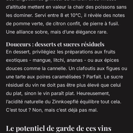
d’altitude mettent en valeur la chair des poissons sans
les dominer. Servi entre 8 et 10°C, il révèle des notes
de pomme verte, de citron confit, de pierre à fusil.
Une alliance sobre, mais d’une élégance rare.
Douceurs : desserts et sucres résiduels
En dessert, privilégiez les préparations aux fruits
exotiques - mangue, litchi, ananas - ou aux épices
douces comme la cannelle. Un clafoutis aux figues ou
une tarte aux poires caramélisées ? Parfait. Le sucre
résiduel du vin ne doit pas être plus élevé que celui
du plat, sinon le vin paraît plat. Heureusement,
l’acidité naturelle du Zinnkoepflé équilibre tout cela.
C’est tout ? Non, mais c’est déjà pas mal.
Le potentiel de garde de ces vins