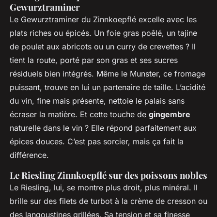
Gewurztraminer
Le Gewurztraminer du Zinnkoepflé excelle avec les
plats riches ou épicés. Un foie gras poêlé, un tajine
de poulet aux abricots ou un curry de crevettes ? Il
tient la route, porté par son gras et ses sucres
résiduels bien intégrés. Même le Munster, ce fromage
puissant, trouve en lui un partenaire de taille. L’acidité
du vin, fine mais présente, nettoie le palais sans
écraser la matière. Et cette touche de
gingembre
naturelle dans le vin ? Elle répond parfaitement aux
épices douces. C’est pas sorcier, mais ça fait la
différence.
Le Riesling Zinnkoepflé sur des poissons nobles
Le Riesling, lui, se montre plus droit, plus minéral. Il
brille sur des filets de turbot à la crème de cresson ou
des langoustines grillées. Sa tension et sa finesse