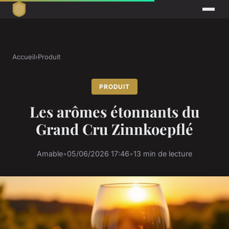
Accueil
›
Produit
PRODUIT
Les arômes étonnants du
Grand Cru Zinnkoepflé
Amable
•
05/06/2026 17:46
•
13 min de lecture