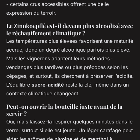
- certains crus accessibles offrent une belle
expression du terroir.
Le Zinnkoepflé est-il devenu plus alcoolisé avec
le réchauffement climatique ?
Les températures plus élevées favorisent une maturité
accrue, donc un degré alcoolique parfois plus élevé.
Mais les vignerons adaptent leurs méthodes :
vendanges plus tardives ou plus précoces selon les
cépages, et surtout, ils cherchent à préserver l’acidité.
L’équilibre
sucre-acidité
reste la clé, même dans un
contexte climatique changeant.
Peut-on ouvrir la bouteille juste avant de la
servir ?
Oui, mais laissez-la respirer quelques minutes dans le
verre, surtout si elle est jeune. Un léger carafage peut
aider les arômes de
pivoine
et de
menthol
à