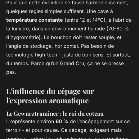
Pour que cette évolution se fasse harmonieusement,
quelques règles simples suffisent. Une cave à
température constante
(entre 12 et 14°C), à l’abri de
la lumière, dans un environnement humide (70-80 %
d’hygrométrie). Le bouchon doit rester souple, et
l’angle de stockage, horizontal. Pas besoin de
technologie high-tech - juste du bon sens. Et surtout,
du temps. Parce qu’un Grand Cru, ça ne se presse
pas.
L'influence du cépage sur
l'expression aromatique
Le Gewurztraminer : le roi du coteau
Il représente environ
60 %
de l’encépagement sur ce
terroir - et pour cause. Ce cépage, exigeant mais
généreux, adore les sols calcaires et les expositions