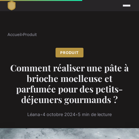
Accueil
›
Produit
PRODUIT
Comment réaliser une pâte à
brioche moelleuse et
parfumée pour des petits-
déjeuners gourmands ?
Léana
•
4 octobre 2024
•
5 min de lecture