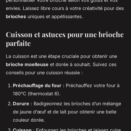
personnaliser votre brioche selon vos goûts et vos
envies. Laissez libre cours à votre créativité pour des
brioches
uniques et appétissantes.
Cuisson et astuces pour une brioche
parfaite
La cuisson est une étape cruciale pour obtenir une
brioche moelleuse
et dorée à souhait. Suivez ces
conseils pour une cuisson réussie :
Préchauffage du four
: Préchauffez votre four à
180°C (thermostat 6).
Dorure
: Badigeonnez les brioches d’un mélange
de jaune d’œuf et de lait pour obtenir une belle
couleur dorée.
Cuisson
: Enfournez les brioches et laissez cuire