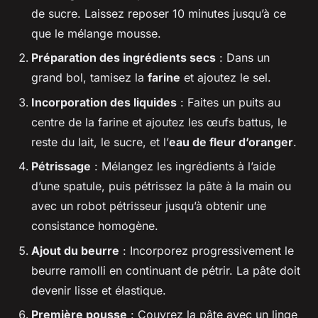
de sucre. Laissez reposer 10 minutes jusqu’à ce
que le mélange mousse.
Préparation des ingrédients secs
: Dans un
grand bol, tamisez la
farine
et ajoutez le sel.
Incorporation des liquides
: Faites un puits au
centre de la farine et ajoutez les œufs battus, le
reste du lait, le sucre, et l’
eau de fleur d’oranger
.
Pétrissage
: Mélangez les ingrédients à l’aide
d’une spatule, puis pétrissez la pâte à la main ou
avec un robot pétrisseur jusqu’à obtenir une
consistance homogène.
Ajout du beurre
: Incorporez progressivement le
beurre ramolli en continuant de pétrir. La pâte doit
devenir lisse et élastique.
Première pousse
: Couvrez la pâte avec un linge