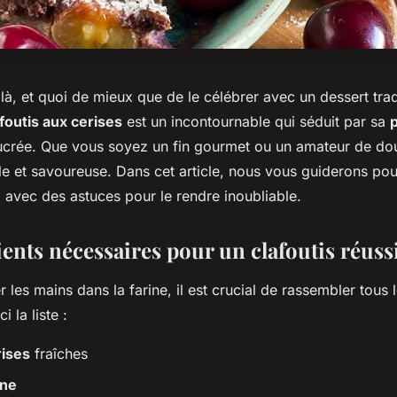
 là, et quoi de mieux que de le célébrer avec un dessert trad
foutis aux cerises
est un incontournable qui séduit par sa
ucrée. Que vous soyez un fin gourmet ou un amateur de dou
ple et savoureuse. Dans cet article, nous vous guiderons po
t, avec des astuces pour le rendre inoubliable.
ents nécessaires pour un clafoutis réuss
 les mains dans la farine, il est crucial de rassembler tous 
i la liste :
rises
fraîches
ine