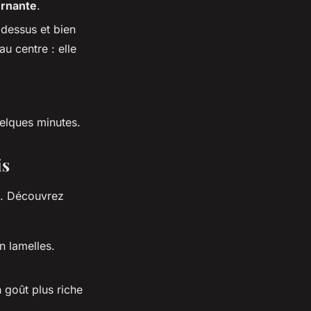
urnante
.
 dessus et bien
au centre : elle
elques minutes.
is
s. Découvrez
 lamelles.
 goût plus riche