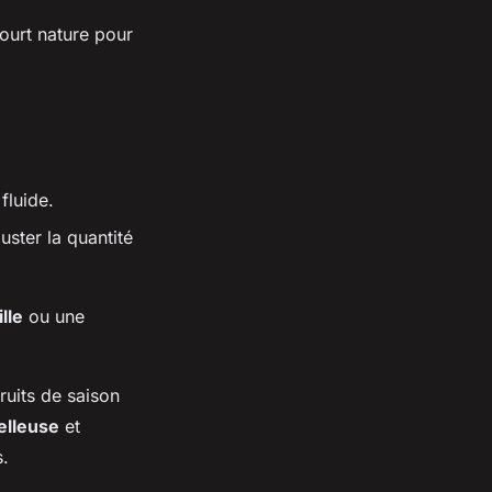
ourt nature pour
fluide.
uster la quantité
lle
ou une
ruits de saison
elleuse
et
s.