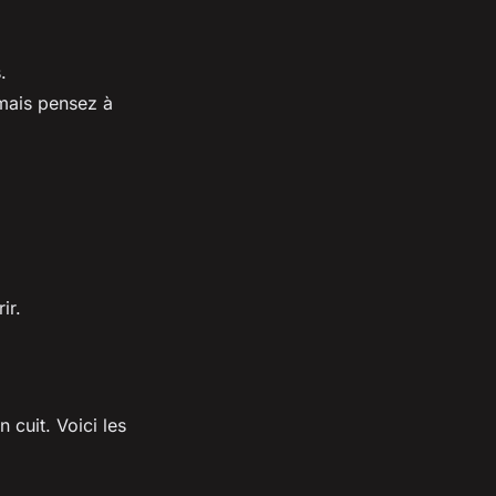
.
 mais pensez à
ir.
n cuit. Voici les