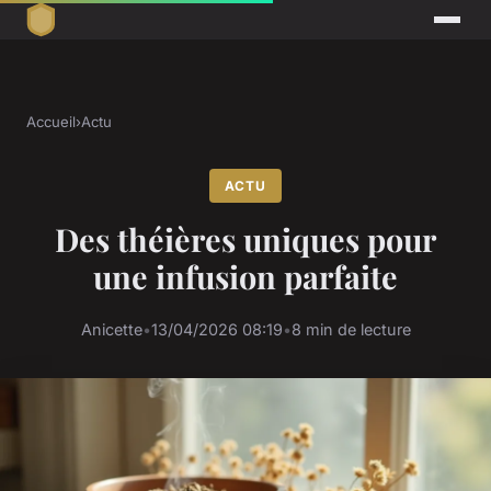
Accueil
›
Actu
ACTU
Des théières uniques pour
une infusion parfaite
Anicette
•
13/04/2026 08:19
•
8 min de lecture