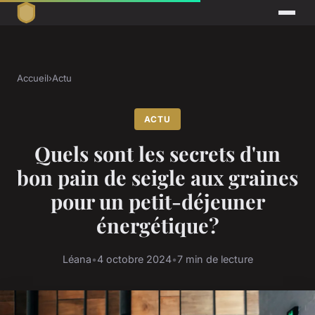
Accueil
›
Actu
ACTU
Quels sont les secrets d'un
bon pain de seigle aux graines
pour un petit-déjeuner
énergétique?
Léana
•
4 octobre 2024
•
7 min de lecture