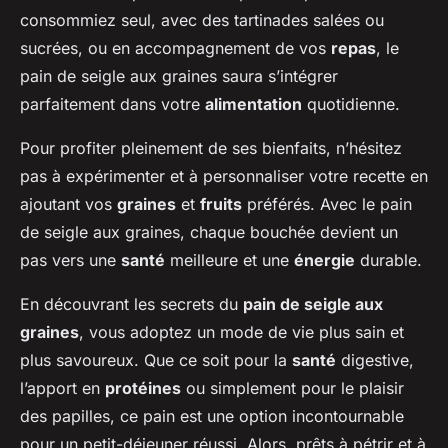
consommiez seul, avec des tartinades salées ou
sucrées, ou en accompagnement de vos
repas
, le
pain de seigle aux graines saura s’intégrer
parfaitement dans votre
alimentation
quotidienne.
Pour profiter pleinement de ses bienfaits, n’hésitez
pas à expérimenter et à personnaliser votre recette en
ajoutant vos
graines
et
fruits
préférés. Avec le pain
de seigle aux graines, chaque bouchée devient un
pas vers une
santé
meilleure et une
énergie
durable.
En découvrant les secrets du
pain de seigle aux
graines
, vous adoptez un mode de vie plus sain et
plus savoureux. Que ce soit pour la
santé
digestive,
l’apport en
protéines
ou simplement pour le plaisir
des papilles, ce pain est une option incontournable
pour un petit-déjeuner réussi. Alors, prêts à pétrir et à