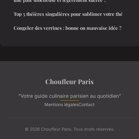
une pâte moelleuse et légèrement sucrée ?
Top 5 théières singulières pour sublimer votre thé
Congeler des verrines : bonne ou mauvaise idée ?
Choufleur Paris
“Votre guide culinaire parisien au quotidien”
Mentions légales
Contact
© 2026 Choufleur Paris. Tous droits réservés.