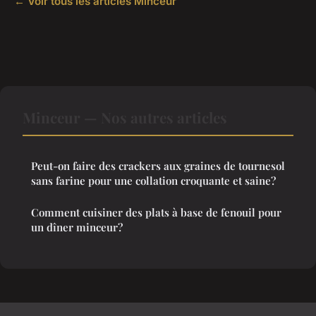
← Voir tous les articles Minceur
Minceur — Nos autres articles
Peut-on faire des crackers aux graines de tournesol
sans farine pour une collation croquante et saine?
Comment cuisiner des plats à base de fenouil pour
un dîner minceur?