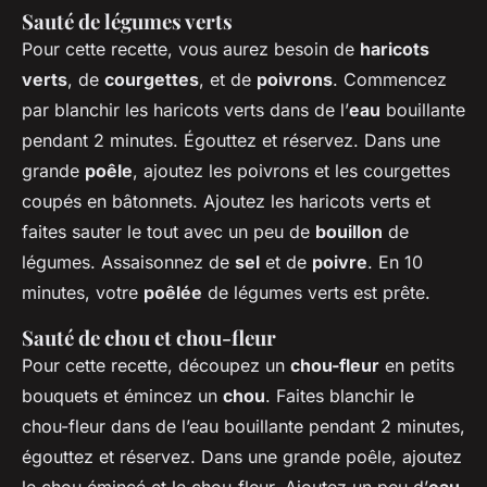
Sauté de légumes verts
Pour cette recette, vous aurez besoin de
haricots
verts
, de
courgettes
, et de
poivrons
. Commencez
par blanchir les haricots verts dans de l’
eau
bouillante
pendant 2 minutes. Égouttez et réservez. Dans une
grande
poêle
, ajoutez les poivrons et les courgettes
coupés en bâtonnets. Ajoutez les haricots verts et
faites sauter le tout avec un peu de
bouillon
de
légumes. Assaisonnez de
sel
et de
poivre
. En 10
minutes, votre
poêlée
de légumes verts est prête.
Sauté de chou et chou-fleur
Pour cette recette, découpez un
chou-fleur
en petits
bouquets et émincez un
chou
. Faites blanchir le
chou-fleur dans de l’eau bouillante pendant 2 minutes,
égouttez et réservez. Dans une grande poêle, ajoutez