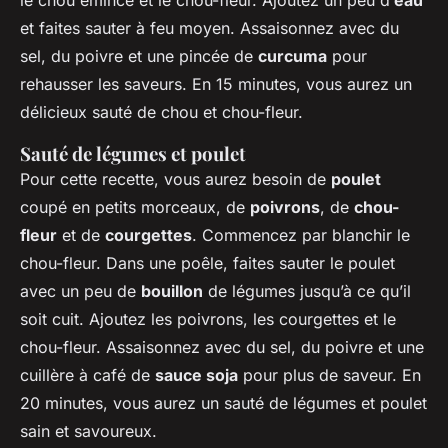
le chou émincé et le chou-fleur. Ajoutez un peu d’
eau
et faites sauter à feu moyen. Assaisonnez avec du
sel, du poivre et une pincée de
curcuma
pour
rehausser les saveurs. En 15 minutes, vous aurez un
délicieux sauté de chou et chou-fleur.
Sauté de légumes et poulet
Pour cette recette, vous aurez besoin de
poulet
coupé en petits morceaux, de
poivrons
, de
chou-
fleur
et de
courgettes
. Commencez par blanchir le
chou-fleur. Dans une poêle, faites sauter le poulet
avec un peu de
bouillon
de légumes jusqu’à ce qu’il
soit cuit. Ajoutez les poivrons, les courgettes et le
chou-fleur. Assaisonnez avec du sel, du poivre et une
cuillère à café de
sauce soja
pour plus de saveur. En
20 minutes, vous aurez un sauté de légumes et poulet
sain et savoureux.