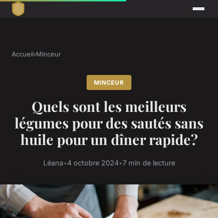
Accueil
›
Minceur
MINCEUR
Quels sont les meilleurs
légumes pour des sautés sans
huile pour un dîner rapide?
Léana
•
4 octobre 2024
•
7 min de lecture