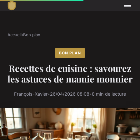
Accueil
›
Bon plan
BON PLAN
Recettes de cuisine : savourez
les astuces de mamie monnier
François-Xavier
•
26/04/2026 08:08
•
8 min de lecture