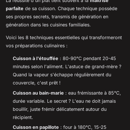
La réussite d'un plat tient souvent à la
maîtrise
parfaite
de sa cuisson. Chaque technique possède
ses propres secrets, transmis de génération en
génération dans les cuisines familiales.
Voici les 8 techniques essentielles qui transformeront
vos préparations culinaires :
Cuisson à l'étouffée
: 80-90°C pendant 20-45
minutes selon l'aliment. L'astuce de grand-mère ?
Quand la vapeur s'échappe régulièrement du
couvercle, c'est prêt !
Cuisson au bain-marie
: eau frémissante à 85°C,
durée variable. Le secret ? L'eau ne doit jamais
bouillir, juste frémir délicatement autour du
récipient.
Cuisson en papillote
: four à 180°C, 15-25